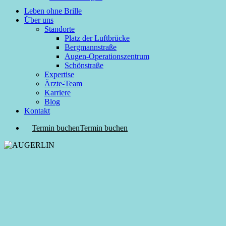
Leben ohne Brille
Über uns
Standorte
Platz der Luftbrücke
Bergmannstraße
Augen-Operationszentrum
Schönstraße
Expertise
Ärzte-Team
Karriere
Blog
Kontakt
Termin buchen
Termin buchen