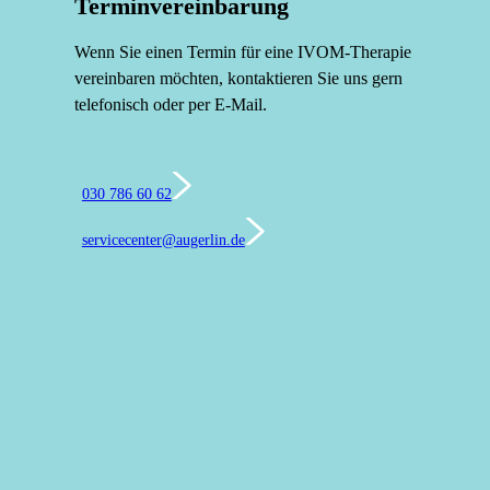
Terminvereinbarung
Wenn Sie einen Termin für eine IVOM-Therapie
verein­baren möchten, kontak­tieren Sie uns gern
telefo­nisch oder per E‑Mail.
030 786 60 62
servicecenter@augerlin.de