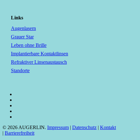
Links
Augenlasern
Grauer Star
Leben ohne Brille
Implantierbare Kontaktlinsen
Refraktiver Linsenaustausch
Standorte
facebook
linkedin
youtube
instagram
tiktok
© 2026 AUGERLIN.
Impressum
|
Datenschutz
|
Kontakt
|
Barrierefreiheit