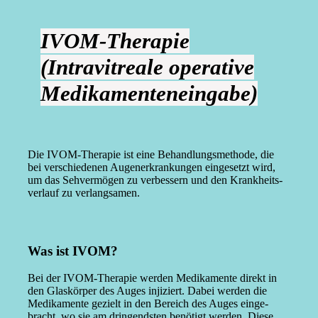
IVOM-Therapie
(Intravitreale operative
Medikamenteneingabe)
Die IVOM-Therapie ist eine Behand­lungs­me­thode, die
bei verschie­denen Augen­er­kran­kungen einge­setzt wird,
um das Sehver­mögen zu verbessern und den Krank­heits­
verlauf zu verlang­samen.
Was ist IVOM?
Bei der IVOM-Therapie werden Medika­mente direkt in
den Glaskörper des Auges injiziert. Dabei werden die
Medika­mente gezielt in den Bereich des Auges einge­
bracht, wo sie am dringendsten benötigt werden. Diese