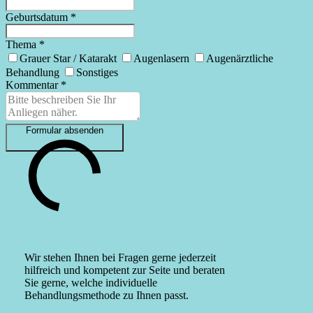
Geburts­datum
*
Thema
*
Grauer Star / Katarakt
Augen­lasern
Augen­ärzt­liche
Behandlung
Sonstiges
Kommentar
*
Formular absenden
Wir stehen Ihnen bei Fragen gerne jederzeit
hilfreich und kompetent zur Seite und beraten
Sie gerne, welche individuelle
Behandlungsmethode zu Ihnen passt.